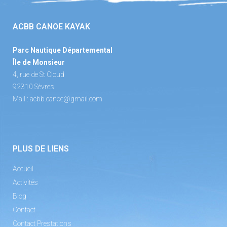
ACBB CANOE KAYAK
Parc Nautique Départemental
Île de Monsieur
4, rue de St Cloud
92310 Sèvres
Mail :
acbb.canoe@gmail.com
PLUS DE LIENS
Accueil
Activités
Blog
Contact
Contact Prestations