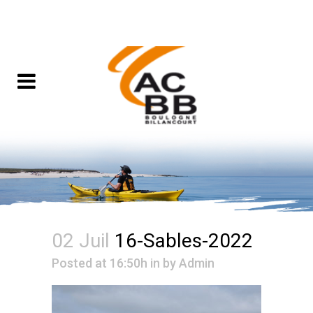
02 Juil
16-Sables-2022
Posted at 16:50h
in
by
Admin