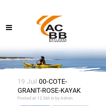
19 Juil
00-COTE-
GRANIT-ROSE-KAYAK
Posted at 12:36h
in
by
Admin