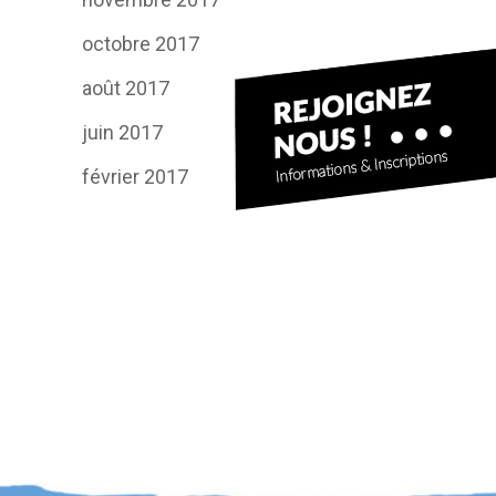
octobre 2017
août 2017
juin 2017
février 2017