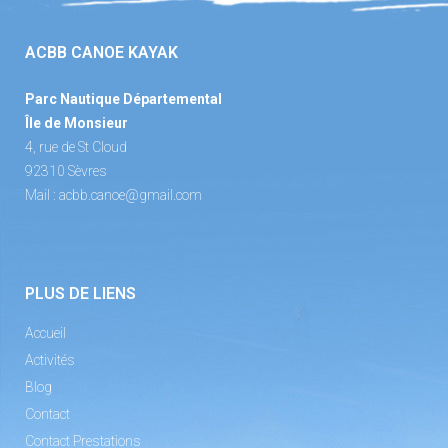
ACBB CANOE KAYAK
Parc Nautique Départemental
Île de Monsieur
4, rue de St Cloud
92310 Sèvres
Mail :
acbb.canoe@gmail.com
PLUS DE LIENS
Accueil
Activités
Blog
Contact
Contact Prestations