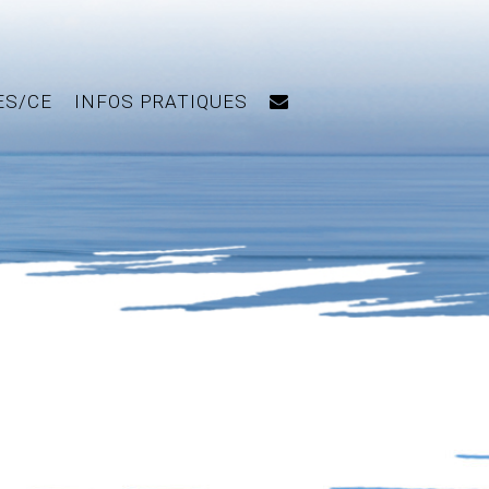
ES/CE
INFOS PRATIQUES