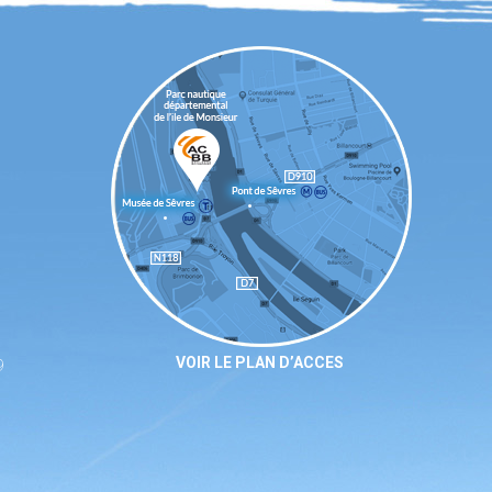
VOIR LE PLAN D’ACCES
9