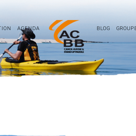
TION
AGENDA
BLOG
GROUP