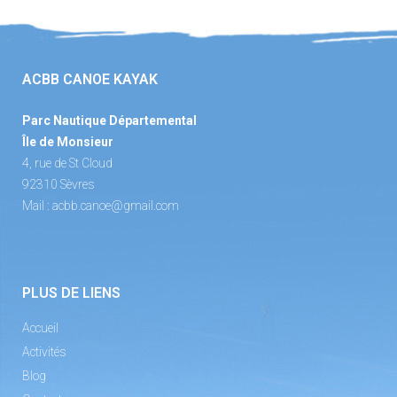
ACBB CANOE KAYAK
Parc Nautique Départemental
Île de Monsieur
4, rue de St Cloud
92310 Sèvres
Mail :
acbb.canoe@gmail.com
PLUS DE LIENS
Accueil
Activités
Blog