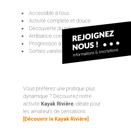
Accessible à tous
Activité complète et douce
Découverte du milieu naturel
Ambiance conviviale
Progression à son rythme
Sorties variées (Seine, mer, rivière)
Vous préférez une pratique plus
dynamique ? Découvrez notre
activité
Kayak Rivière
, idéale pour
les amateurs de sensations.
[Découvrir le Kayak Rivière]