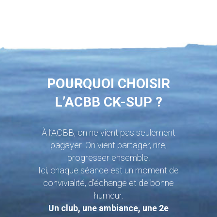
POURQUOI CHOISIR
L’ACBB CK-SUP ?
À l’ACBB, on ne vient pas seulement
pagayer. On vient partager, rire,
progresser ensemble.
Ici, chaque séance est un moment de
convivialité, d’échange et de bonne
humeur.
Un club, une ambiance, une 2e