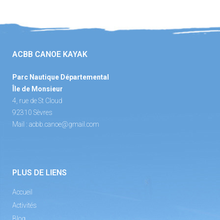
ACBB CANOE KAYAK
Parc Nautique Départemental
Île de Monsieur
4, rue de St Cloud
92310 Sèvres
Mail :
acbb.canoe@gmail.com
PLUS DE LIENS
Accueil
Activités
Blog