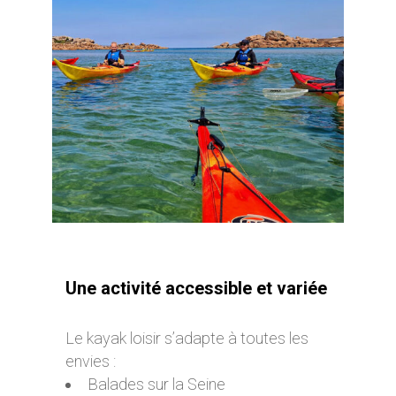
Une activité accessible et variée
Le kayak loisir s’adapte à toutes les
envies :
Balades sur la Seine