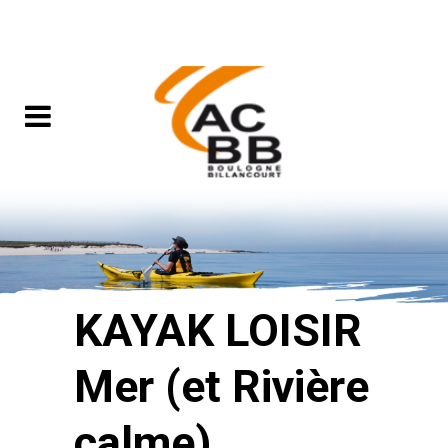
KAYAK LOISIR
Mer (et Rivière
calme)