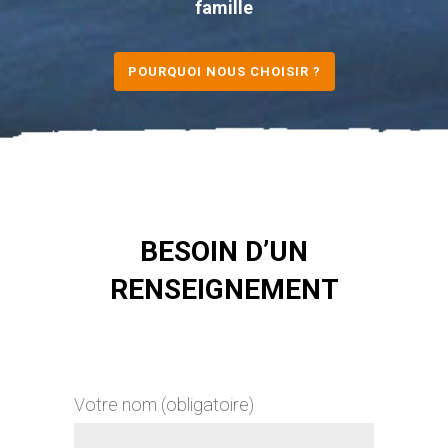
famille
POURQUOI NOUS CHOISIR ?
BESOIN D’UN
RENSEIGNEMENT
Votre nom (obligatoire)