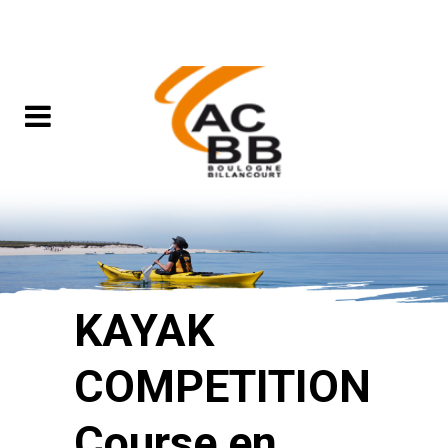
KAYAK
COMPETITION
Course en