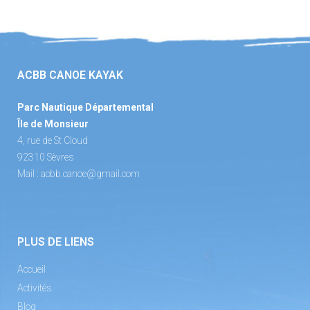
ACBB CANOE KAYAK
Parc Nautique Départemental
Île de Monsieur
4, rue de St Cloud
92310 Sèvres
Mail :
acbb.canoe@gmail.com
PLUS DE LIENS
Accueil
Activités
Blog