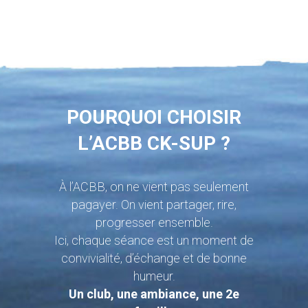
POURQUOI CHOISIR
L’ACBB CK-SUP ?
À l’ACBB, on ne vient pas seulement
pagayer. On vient partager, rire,
progresser ensemble.
Ici, chaque séance est un moment de
convivialité, d’échange et de bonne
humeur.
Un club, une ambiance, une 2e