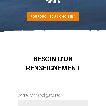
famille
POURQUOI NOUS CHOISIR ?
BESOIN D’UN
RENSEIGNEMENT
Votre nom (obligatoire)