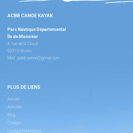
ACBB CANOE KAYAK
Parc Nautique Départemental
Île de Monsieur
4, rue de St Cloud
92310 Sèvres
Mail :
acbb.canoe@gmail.com
PLUS DE LIENS
Accueil
Activités
Blog
Contact
Contact Prestations