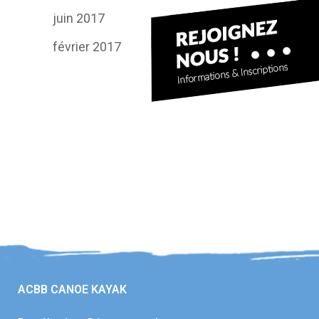
juin 2017
février 2017
ACBB CANOE KAYAK