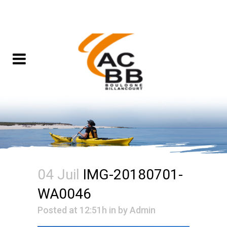
04 Juil
IMG-20180701-
WA0046
Posted at 12:51h
in
by
Admin