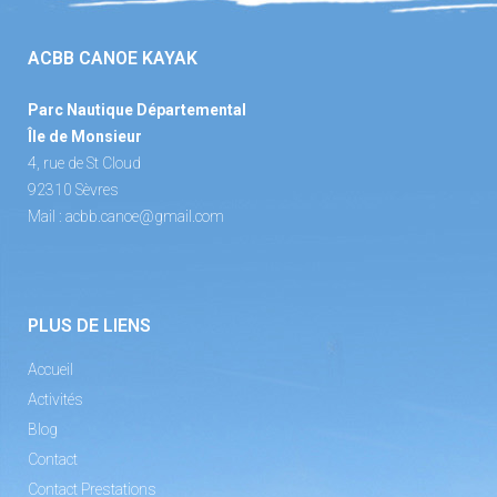
ACBB CANOE KAYAK
Parc Nautique Départemental
Île de Monsieur
4, rue de St Cloud
92310 Sèvres
Mail :
acbb.canoe@gmail.com
PLUS DE LIENS
Accueil
Activités
Blog
Contact
Contact Prestations