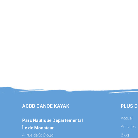
ACBB CANOE KAYAK
PLUS D
Accueil
Parc Nautique Départemental
Activités
Île de Monsieur
Blog
4, rue de St Cloud