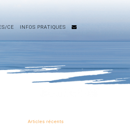
ES/CE
INFOS PRATIQUES
Articles récents