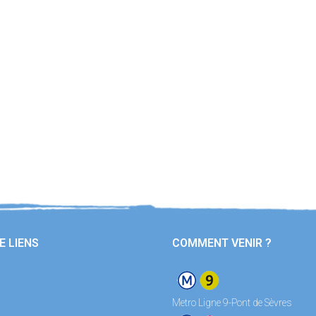
E LIENS
COMMENT VENIR ?
Metro Ligne 9-Pont de Sèvres