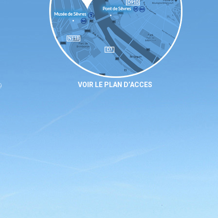
VOIR LE PLAN D’ACCES
9