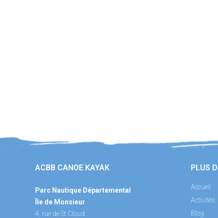
ACBB CANOE KAYAK
PLUS D
Accueil
Parc Nautique Départemental
Activités
Île de Monsieur
Blog
4, rue de St Cloud