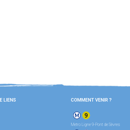
E LIENS
COMMENT VENIR ?
Metro Ligne 9-Pont de Sèvres