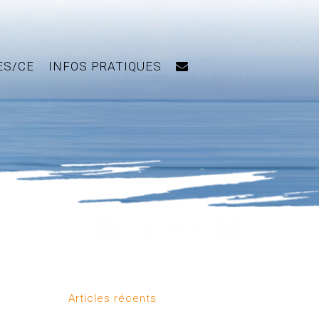
ES/CE
INFOS PRATIQUES
Articles récents