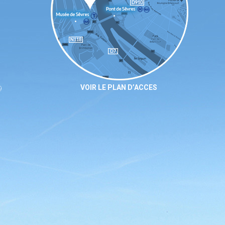
VOIR LE PLAN D’ACCES
9