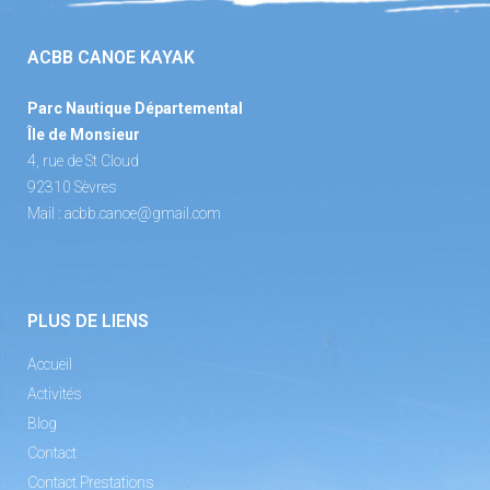
ACBB CANOE KAYAK
Parc Nautique Départemental
Île de Monsieur
4, rue de St Cloud
92310 Sèvres
Mail :
acbb.canoe@gmail.com
PLUS DE LIENS
Accueil
Activités
Blog
Contact
Contact Prestations