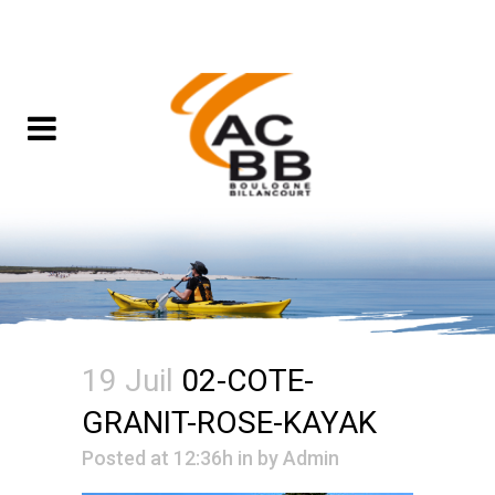
19 Juil
02-COTE-
GRANIT-ROSE-KAYAK
Posted at 12:36h
in
by
Admin