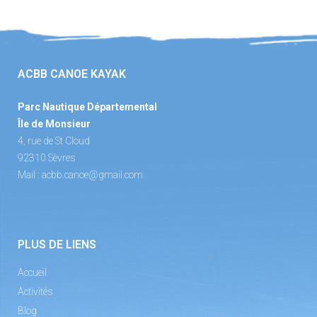
ACBB CANOE KAYAK
Parc Nautique Départemental
Île de Monsieur
4, rue de St Cloud
92310 Sèvres
Mail :
acbb.canoe@gmail.com
PLUS DE LIENS
Accueil
Activités
Blog