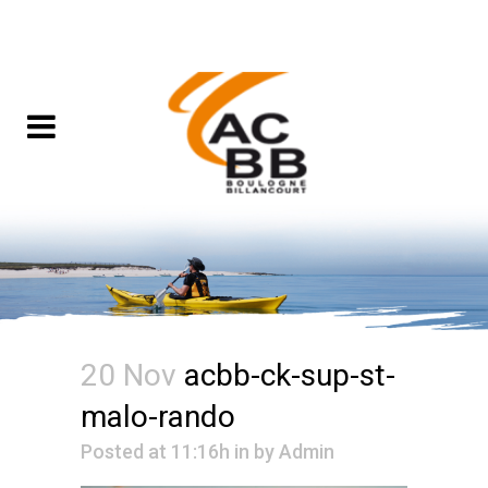
20 Nov
acbb-ck-sup-st-
malo-rando
Posted at 11:16h
in
by
Admin