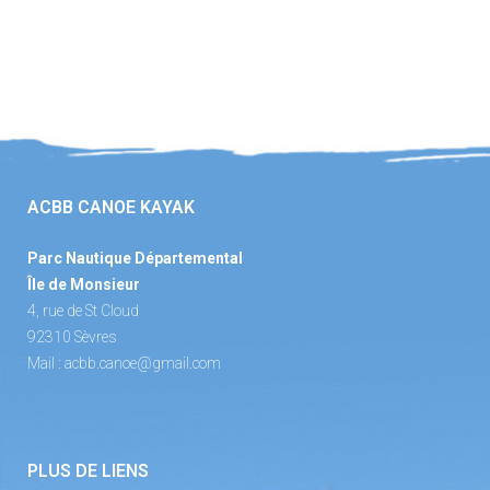
ACBB CANOE KAYAK
Parc Nautique Départemental
Île de Monsieur
4, rue de St Cloud
92310 Sèvres
Mail :
acbb.canoe@gmail.com
PLUS DE LIENS