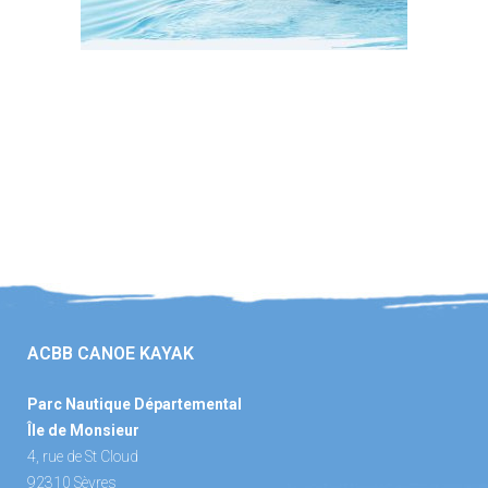
ACBB CANOE KAYAK
Parc Nautique Départemental
Île de Monsieur
4, rue de St Cloud
92310 Sèvres