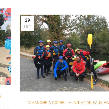
29
Oct
9
DIMANCHE A CORBEIL – INITIATION EAUX VI