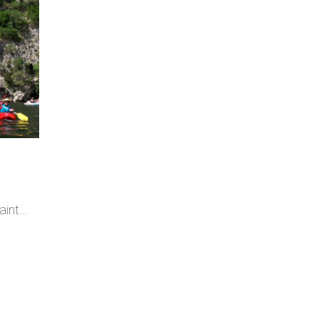
int...