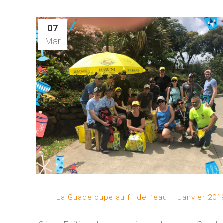
07
Mar
La Guadeloupe au fil de l’eau – Janvier 201