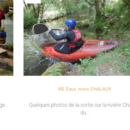
WE Eaux vives CHALAUX
Quelques photos de la sortie sur la rivière Ch
e...
du...