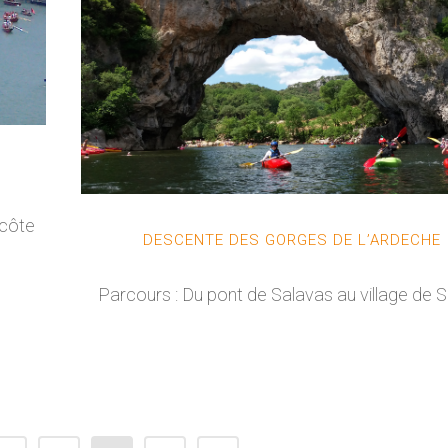
ncôte
DESCENTE DES GORGES DE L’ARDECHE
Parcours : Du pont de Salavas au village de Sa