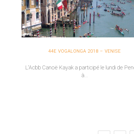
44E VOGALONGA 2018 – VENISE
L'Acbb Canoë Kayak a participé le lundi de Pe
à...