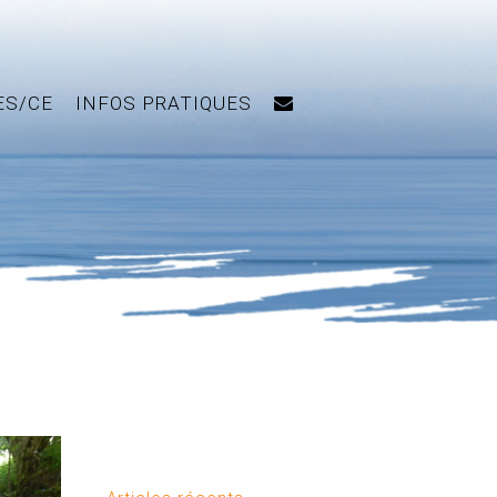
ES/CE
INFOS PRATIQUES