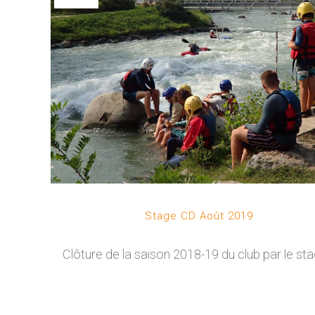
Stage CD Août 2019
Clôture de la saison 2018-19 du club par le stag