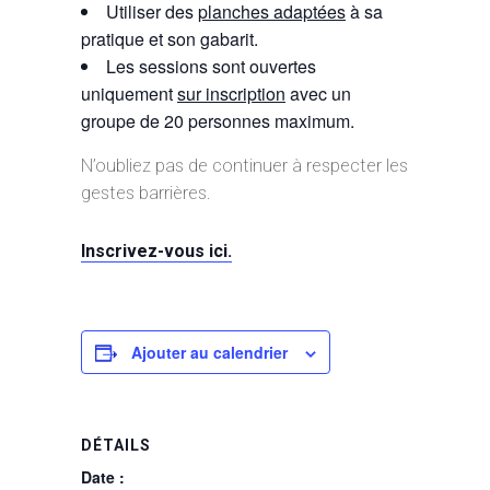
Utiliser des
planches adaptées
à sa
pratique et son gabarit.
Les sessions sont ouvertes
uniquement
sur inscription
avec un
groupe de 20 personnes maximum.
N’oubliez pas de continuer à respecter les
gestes barrières.
Inscrivez-vous ici.
Ajouter au calendrier
DÉTAILS
Date :