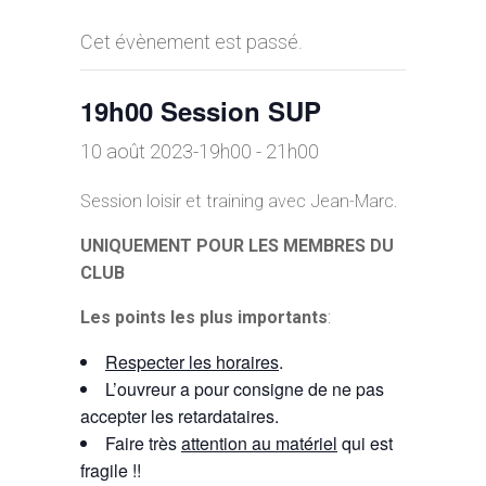
Cet évènement est passé.
19h00 Session SUP
10 août 2023-19h00
-
21h00
Session loisir et training avec Jean-Marc.
UNIQUEMENT POUR LES MEMBRES DU
CLUB
Les points les plus importants
:
Respecter les horaires
.
L’ouvreur a pour consigne de ne pas
accepter les retardataires.
Faire très
attention au matériel
qui est
fragile !!