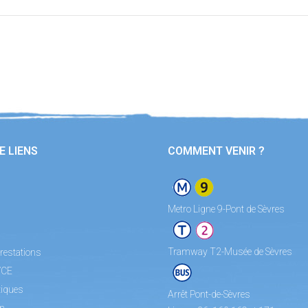
E LIENS
COMMENT VENIR ?
Metro Ligne 9-Pont de Sèvres
Tramway T2-Musée de Sèvres
restations
/CE
tiques
Arrêt Pont-de-Sèvres
on