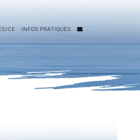
ES/CE
INFOS PRATIQUES