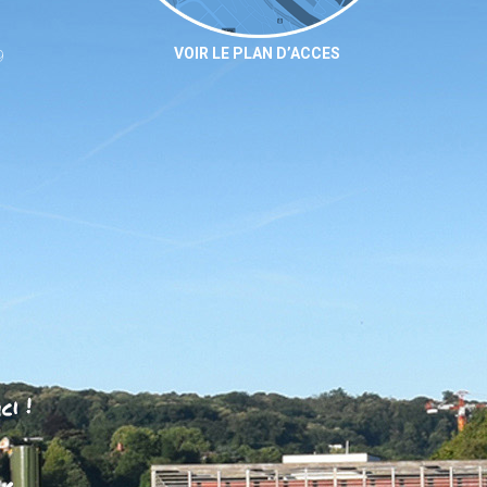
VOIR LE PLAN D’ACCES
9