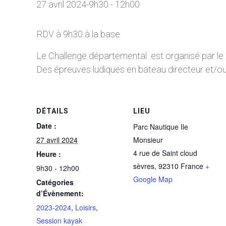
27 avril 2024-9h30
-
12h00
RDV à 9h30 à la base
Le Challenge départemental est organisé par le
Des épreuves ludiques en bateau directeur et/o
DÉTAILS
LIEU
Date :
Parc Nautique Ile
27 avril 2024
Monsieur
4 rue de Saint cloud
Heure :
sèvres
,
92310
France
+
9h30 - 12h00
Google Map
Catégories
d’Évènement:
2023-2024
,
Loisirs
,
Session kayak