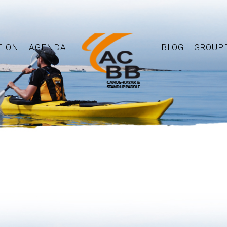
TION
AGENDA
BLOG
GROUP