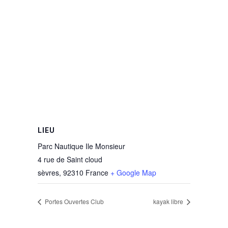
LIEU
Parc Nautique Ile Monsieur
4 rue de Saint cloud
sèvres
,
92310
France
+ Google Map
Portes Ouvertes Club
kayak libre