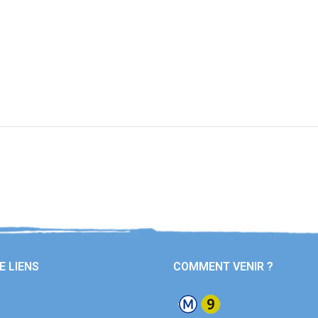
E LIENS
COMMENT VENIR ?