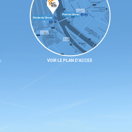
VOIR LE PLAN D’ACCES
9