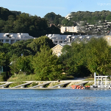
Vigicrues