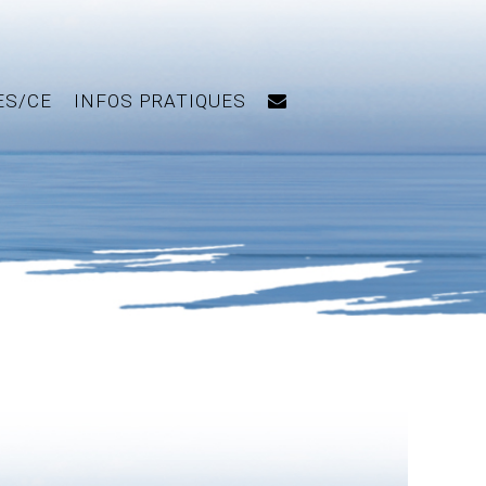
ES/CE
INFOS PRATIQUES