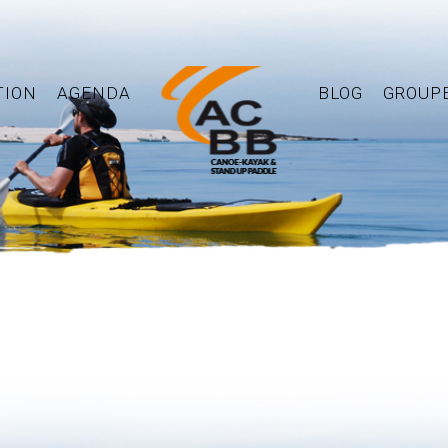
TION
AGENDA
BLOG
GROUP