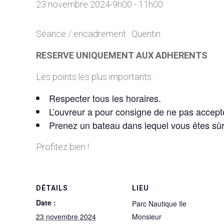
23 novembre 2024-9h00
-
11h00
Séance / encadrement : Quentin
RESERVE UNIQUEMENT AUX ADHERENTS
Les points les plus importants :
Respecter tous les horaires.
L’ouvreur a pour consigne de ne pas accepte
Prenez un bateau dans lequel vous êtes sû
Profitez bien !
DÉTAILS
LIEU
Date :
Parc Nautique Ile
23 novembre 2024
Monsieur