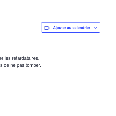
Ajouter au calendrier
r les retardataires.
rs de ne pas tomber.