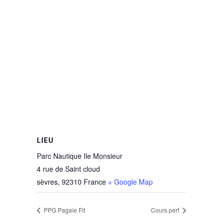
LIEU
Parc Nautique Ile Monsieur
4 rue de Saint cloud
sèvres
,
92310
France
+ Google Map
PPG Pagaie Fit
Cours perf