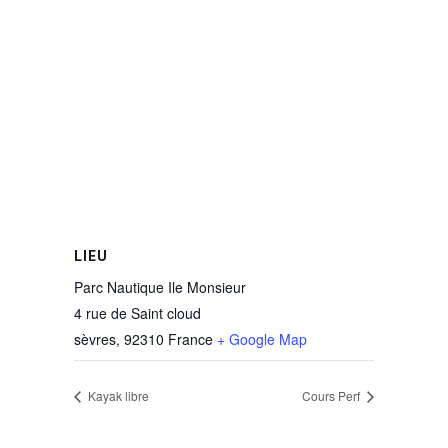
LIEU
Parc Nautique Ile Monsieur
4 rue de Saint cloud
sèvres
,
92310
France
+ Google Map
Kayak libre
Cours Perf