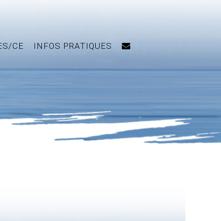
ES/CE
INFOS PRATIQUES