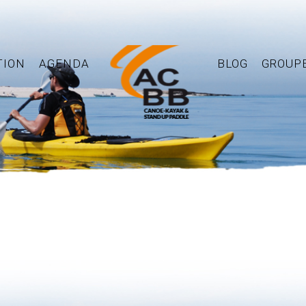
TION
AGENDA
BLOG
GROUP