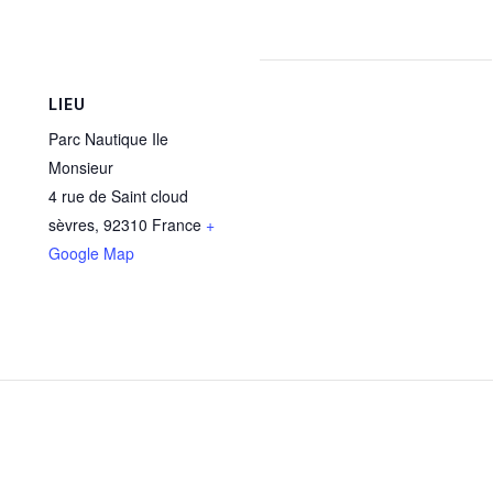
LIEU
Parc Nautique Ile
Monsieur
4 rue de Saint cloud
sèvres
,
92310
France
+
Google Map