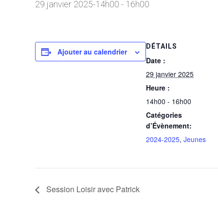
29 janvier 2025-14h00
-
16h00
DÉTAILS
Ajouter au calendrier
Date :
29 janvier 2025
Heure :
14h00 - 16h00
Catégories
d’Évènement:
2024-2025
,
Jeunes
Session Loisir avec Patrick