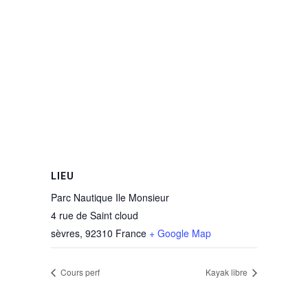
LIEU
Parc Nautique Ile Monsieur
4 rue de Saint cloud
sèvres
,
92310
France
+ Google Map
Cours perf
Kayak libre