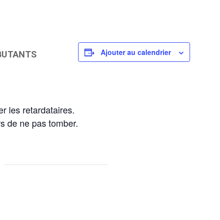
Ajouter au calendrier
BUTANTS
r les retardataires.
rs de ne pas tomber.