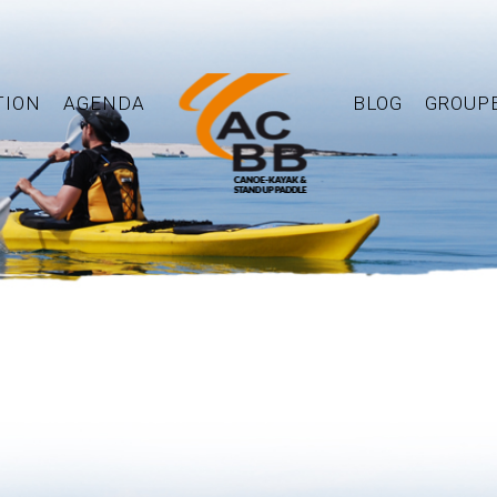
TION
AGENDA
BLOG
GROUP