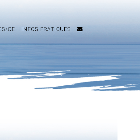
ES/CE
INFOS PRATIQUES