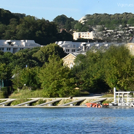
Vigicrues