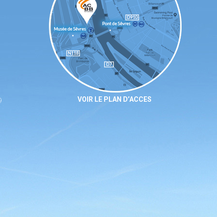
VOIR LE PLAN D’ACCES
9