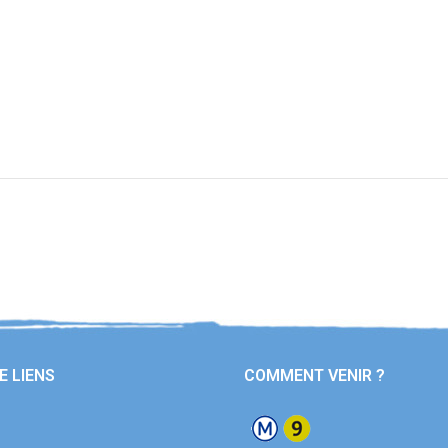
E LIENS
COMMENT VENIR ?