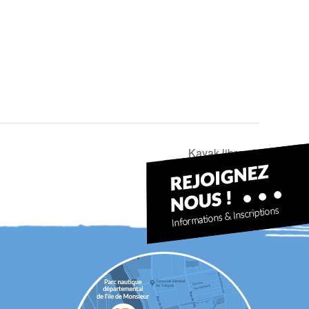
Kayak libre