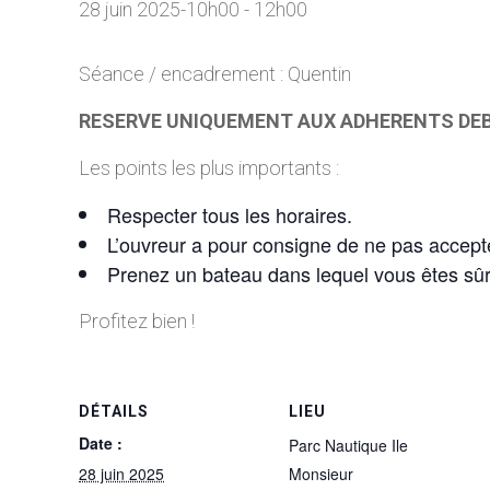
28 juin 2025-10h00
-
12h00
Séance / encadrement : Quentin
RESERVE UNIQUEMENT AUX ADHERENTS DE
Les points les plus importants :
Respecter tous les horaires.
L’ouvreur a pour consigne de ne pas accepte
Prenez un bateau dans lequel vous êtes sû
Profitez bien !
DÉTAILS
LIEU
Date :
Parc Nautique Ile
28 juin 2025
Monsieur