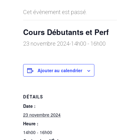
Cet évènement est passé.
Cours Débutants et Perf
23 novembre 2024-14h00
-
16h00
Ajouter au calendrier
DÉTAILS
Date :
23 novembre 2024
Heure :
14h00 - 16h00