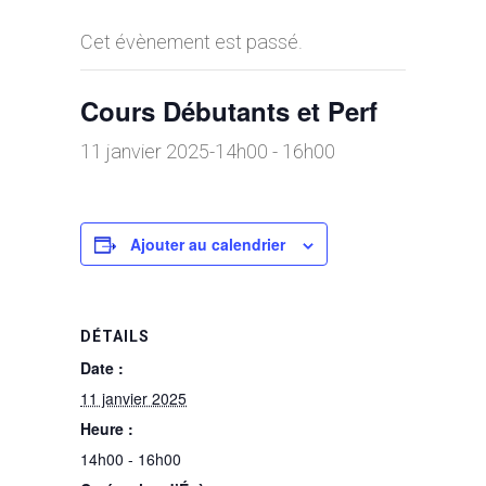
Cet évènement est passé.
Cours Débutants et Perf
11 janvier 2025-14h00
-
16h00
Ajouter au calendrier
DÉTAILS
Date :
11 janvier 2025
Heure :
14h00 - 16h00