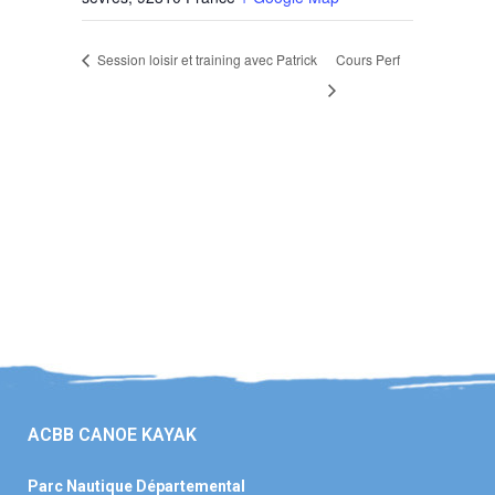
Session loisir et training avec Patrick
Cours Perf
ACBB CANOE KAYAK
Parc Nautique Départemental