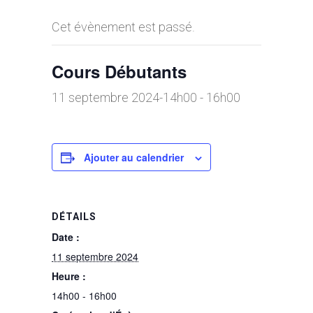
Cet évènement est passé.
Cours Débutants
11 septembre 2024-14h00
-
16h00
Ajouter au calendrier
DÉTAILS
Date :
11 septembre 2024
Heure :
14h00 - 16h00