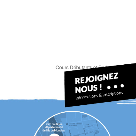
Cours Débutants et Perf