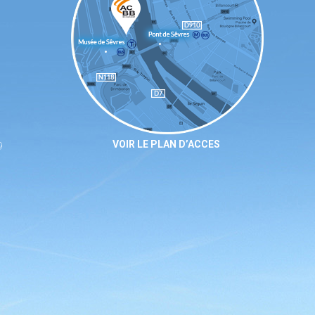
VOIR LE PLAN D’ACCES
9