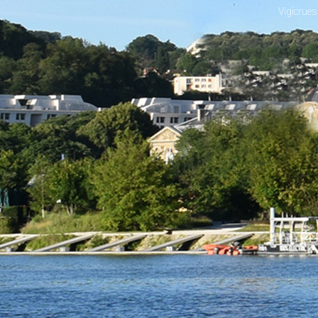
Vigicrues