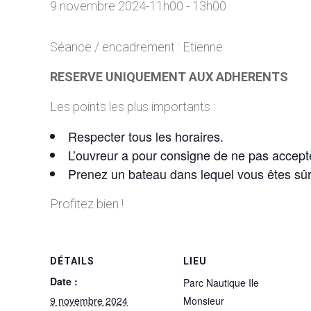
9 novembre 2024-11h00
-
13h00
Séance / encadrement : Etienne
RESERVE UNIQUEMENT AUX ADHERENTS
Les points les plus importants :
Respecter tous les horaires.
L’ouvreur a pour consigne de ne pas accepte
Prenez un bateau dans lequel vous êtes sû
Profitez bien !
DÉTAILS
LIEU
Date :
Parc Nautique Ile
9 novembre 2024
Monsieur