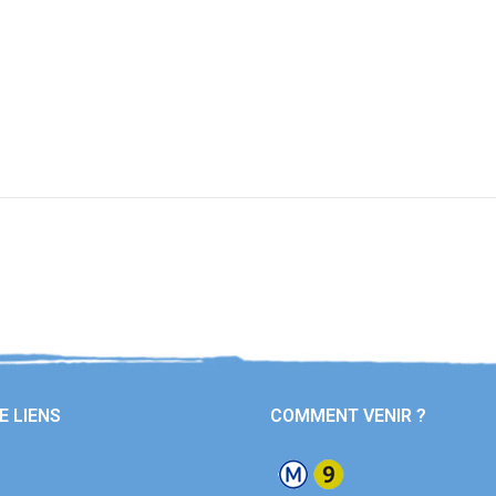
E LIENS
COMMENT VENIR ?