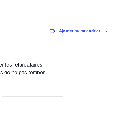
Ajouter au calendrier
r les retardataires.
rs de ne pas tomber.