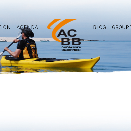
TION
AGENDA
BLOG
GROUP