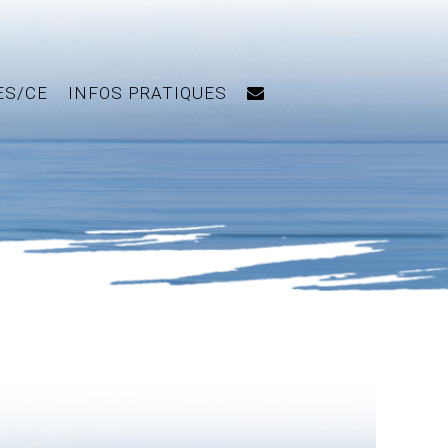
ES/CE
INFOS PRATIQUES