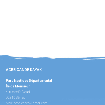
ACBB CANOE KAYAK
Parc Nautique Départemental
Île de Monsieur
4, rue de St Cloud
92310 Sèvres
Mail :
acbb.canoe@gmail.com