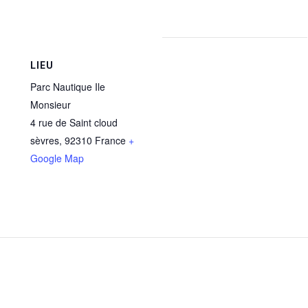
LIEU
Parc Nautique Ile
Monsieur
4 rue de Saint cloud
sèvres
,
92310
France
+
Google Map