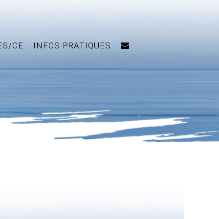
ES/CE
INFOS PRATIQUES