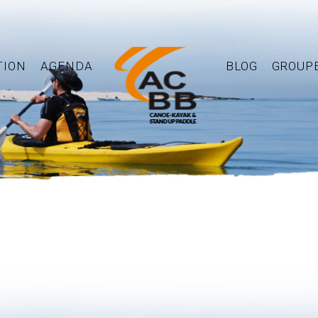
TION
AGENDA
BLOG
GROUP