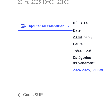
23 mai 2025-18h00
-
20h00
DÉTAILS
Ajouter au calendrier
Date :
23 mai 2025
Heure :
18h00 - 20h00
Catégories
d’Évènement:
2024-2025
,
Jeunes
Cours SUP