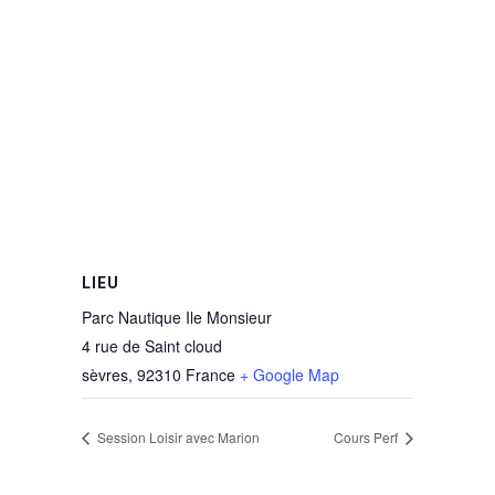
LIEU
Parc Nautique Ile Monsieur
4 rue de Saint cloud
sèvres
,
92310
France
+ Google Map
Session Loisir avec Marion
Cours Perf