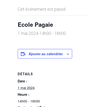
Cet évènement est passé.
Ecole Pagaie
1 mai 2024-14h00
-
16h00
Ajouter au calendrier
DÉTAILS
Date :
1 mai 2024
Heure :
14h00 - 16h00