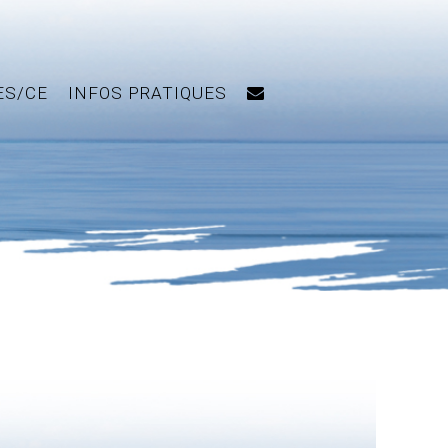
ES/CE
INFOS PRATIQUES