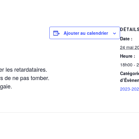
DÉTAIL
Ajouter au calendrier
Date :
24 mai 2
Heure :
18h00 - 
r les retardataires.
Catégori
rs de ne pas tomber.
d’Évène
agaie.
2023-20