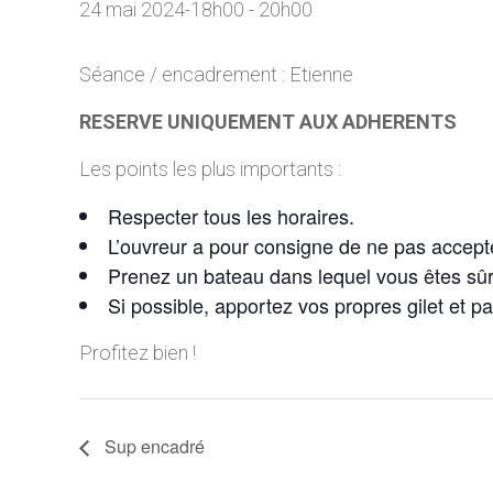
24 mai 2024-18h00
-
20h00
Séance / encadrement : Etienne
RESERVE UNIQUEMENT AUX ADHERENTS
Les points les plus importants :
Respecter tous les horaires.
L’ouvreur a pour consigne de ne pas accepte
Prenez un bateau dans lequel vous êtes sû
Si possible, apportez vos propres gilet et p
Profitez bien !
Sup encadré