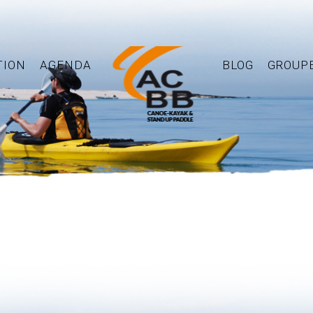
TION
AGENDA
BLOG
GROUP