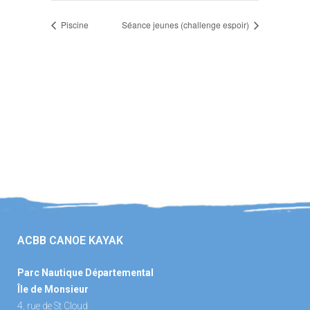
Piscine
Séance jeunes (challenge espoir)
ACBB CANOE KAYAK
Parc Nautique Départemental
Île de Monsieur
4, rue de St Cloud