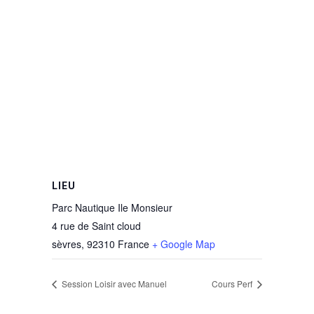
LIEU
Parc Nautique Ile Monsieur
4 rue de Saint cloud
sèvres
,
92310
France
+ Google Map
Session Loisir avec Manuel
Cours Perf