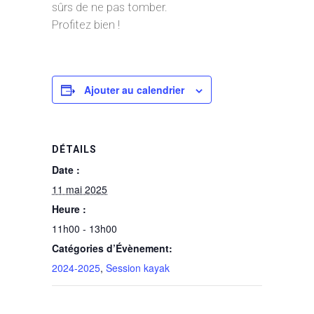
sûrs de ne pas tomber.
Profitez bien !
Ajouter au calendrier
DÉTAILS
Date :
11 mai 2025
Heure :
11h00 - 13h00
Catégories d’Évènement:
2024-2025
,
Session kayak