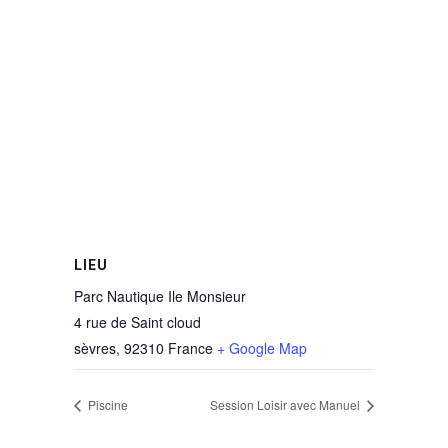
LIEU
Parc Nautique Ile Monsieur
4 rue de Saint cloud
sèvres
,
92310
France
+ Google Map
Piscine
Session Loisir avec Manuel