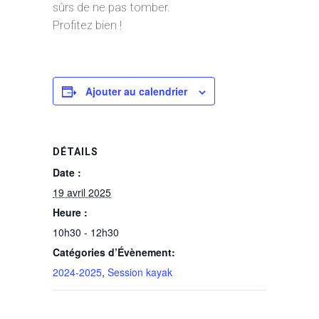
sûrs de ne pas tomber.
Profitez bien !
Ajouter au calendrier
DÉTAILS
Date :
19 avril 2025
Heure :
10h30 - 12h30
Catégories d’Évènement:
2024-2025
,
Session kayak