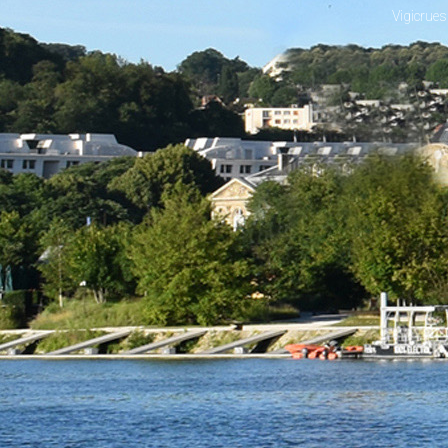
Vigicrues