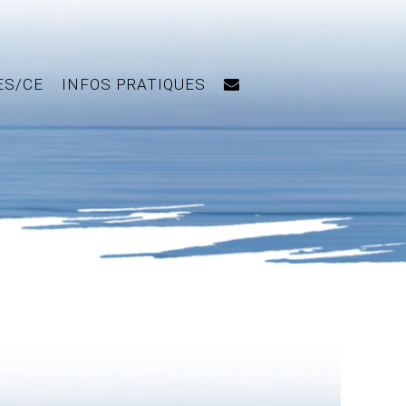
ES/CE
INFOS PRATIQUES