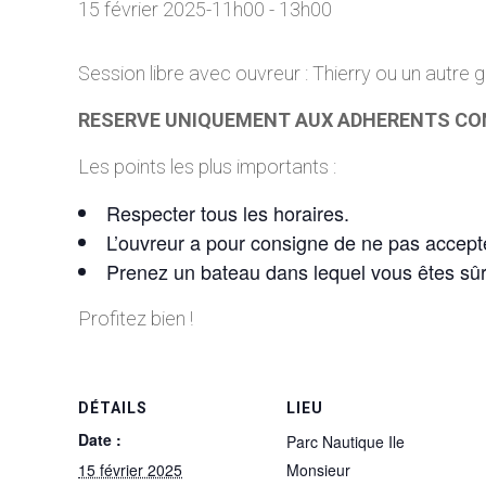
15 février 2025-11h00
-
13h00
Session libre avec ouvreur : Thierry ou un autre g
RESERVE UNIQUEMENT AUX ADHERENTS CO
Les points les plus importants :
Respecter tous les horaires.
L’ouvreur a pour consigne de ne pas accepte
Prenez un bateau dans lequel vous êtes sû
Profitez bien !
DÉTAILS
LIEU
Date :
Parc Nautique Ile
15 février 2025
Monsieur