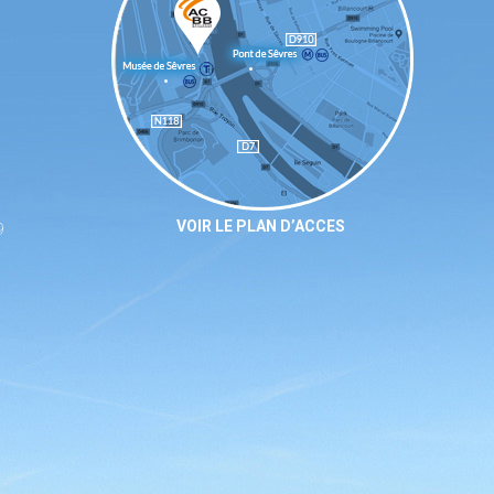
VOIR LE PLAN D’ACCES
9