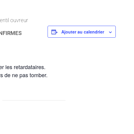
entil ouvreur
Ajouter au calendrier
NFIRMES
r les retardataires.
rs de ne pas tomber.