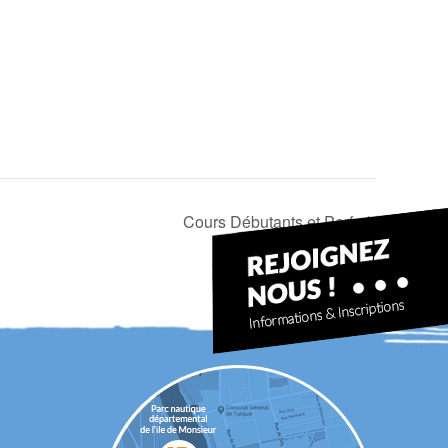
Cours Débutants et Perf