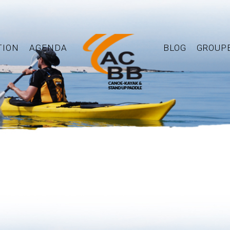
TION
AGENDA
BLOG
GROUP