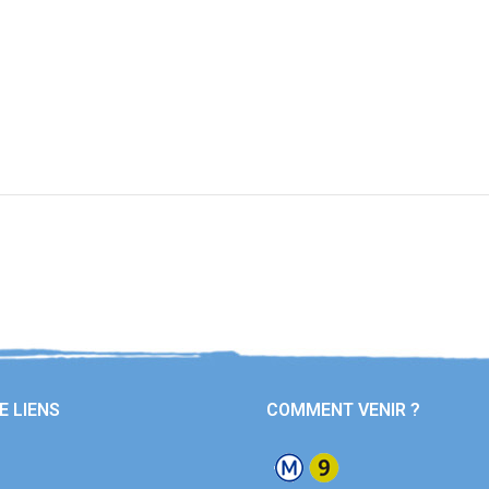
E LIENS
COMMENT VENIR ?