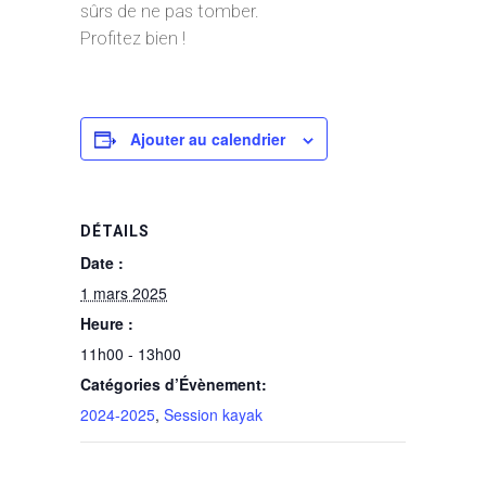
sûrs de ne pas tomber.
Profitez bien !
Ajouter au calendrier
DÉTAILS
Date :
1 mars 2025
Heure :
11h00 - 13h00
Catégories d’Évènement:
2024-2025
,
Session kayak