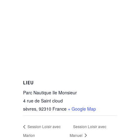
LIEU
Parc Nautique Ile Monsieur
4 rue de Saint cloud
sèvres
,
92310
France
+ Google Map
Session Loisir avec
Session Loisir avec
Marion
Manuel