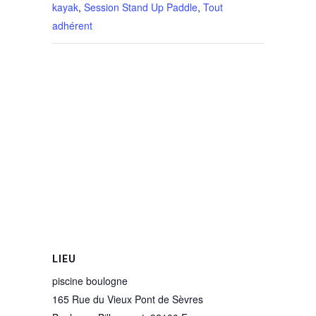
kayak
,
Session Stand Up Paddle
,
Tout
adhérent
LIEU
piscine boulogne
165 Rue du Vieux Pont de Sèvres