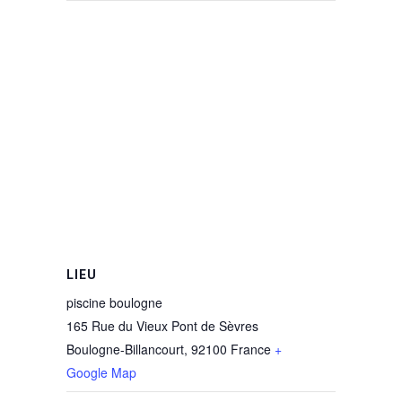
LIEU
piscine boulogne
165 Rue du Vieux Pont de Sèvres
Boulogne-Billancourt
,
92100
France
+
Google Map