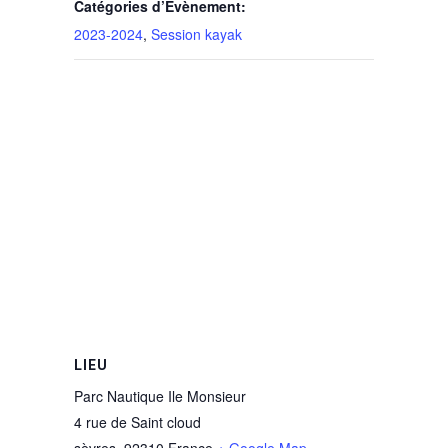
Catégories d’Évènement:
2023-2024
,
Session kayak
LIEU
Parc Nautique Ile Monsieur
4 rue de Saint cloud
sèvres
,
92310
France
+ Google Map