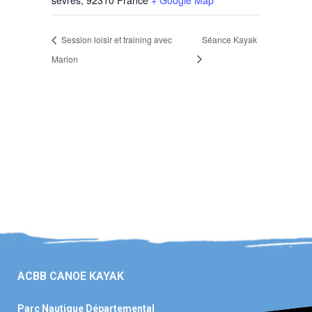
Session loisir et training avec
Séance Kayak
Marion
ACBB CANOE KAYAK
Parc Nautique Départemental