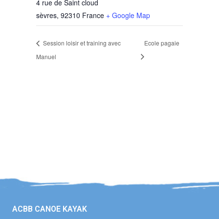
4 rue de Saint cloud
sèvres
,
92310
France
+ Google Map
Session loisir et training avec
Ecole pagaie
Manuel
ACBB CANOE KAYAK