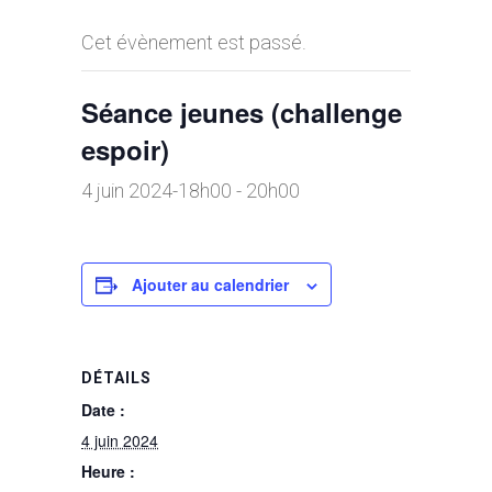
Cet évènement est passé.
Séance jeunes (challenge
espoir)
4 juin 2024-18h00
-
20h00
Ajouter au calendrier
DÉTAILS
Date :
4 juin 2024
Heure :