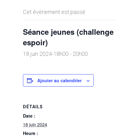
Cet évènement est passé.
Séance jeunes (challenge
espoir)
18 juin 2024-18h00
-
20h00
Ajouter au calendrier
DÉTAILS
Date :
18 juin 2024
Heure :