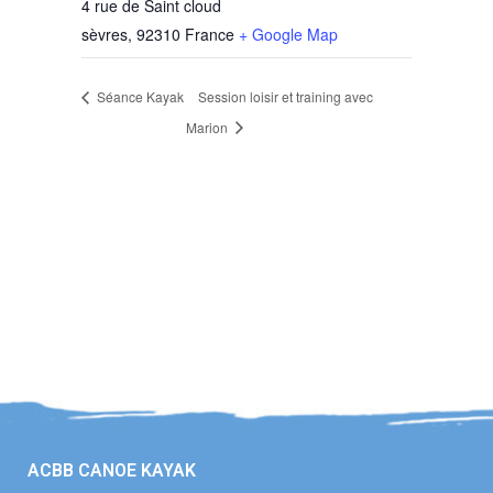
4 rue de Saint cloud
sèvres
,
92310
France
+ Google Map
Séance Kayak
Session loisir et training avec
Marion
ACBB CANOE KAYAK