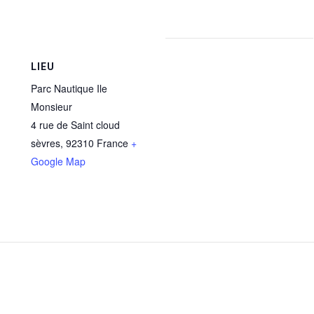
LIEU
Parc Nautique Ile
Monsieur
4 rue de Saint cloud
sèvres
,
92310
France
+
Google Map