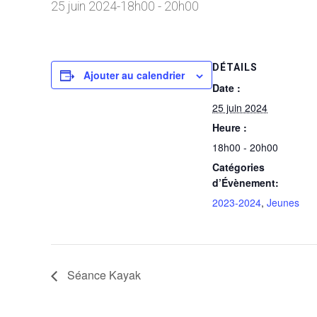
25 juin 2024-18h00
-
20h00
DÉTAILS
Ajouter au calendrier
Date :
25 juin 2024
Heure :
18h00 - 20h00
Catégories
d’Évènement:
2023-2024
,
Jeunes
Séance Kayak