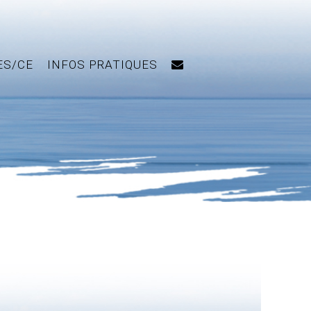
ES/CE
INFOS PRATIQUES