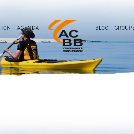
TION
AGENDA
BLOG
GROUP