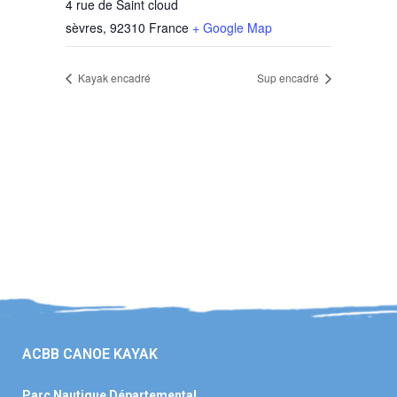
4 rue de Saint cloud
sèvres
,
92310
France
+ Google Map
Kayak encadré
Sup encadré
ACBB CANOE KAYAK
Parc Nautique Départemental