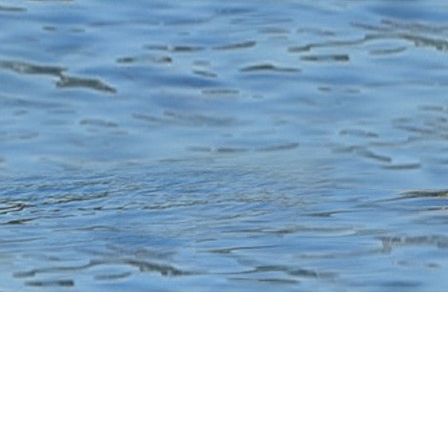
© Copyright ACBB CANOE KAYAK – Création :
www.designdelo.com