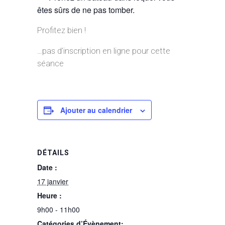
êtes sûrs de ne pas tomber.
Profitez bien !
…pas d’inscription en ligne pour cette
séance
Ajouter au calendrier
DÉTAILS
Date :
17 janvier
Heure :
9h00 - 11h00
Catégories d’Évènement: