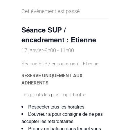
Cet évènement est passé.
Séance SUP /
encadrement : Etienne
17 janvier-9h00
-
11h00
Séance SUP / encadrement : Etienne
RESERVE UNIQUEMENT AUX
ADHERENTS
Les points les plus importants :
Respecter tous les horaires.
L’ouvreur a pour consigne de ne pas
accepter les retardataires.
Prenez un bateau dans lequel vous