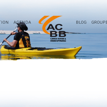
TION
AGENDA
BLOG
GROUP