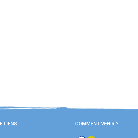
E LIENS
COMMENT VENIR ?