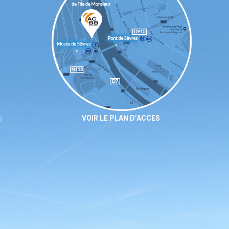
VOIR LE PLAN D’ACCES
9