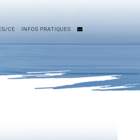
ES/CE
INFOS PRATIQUES