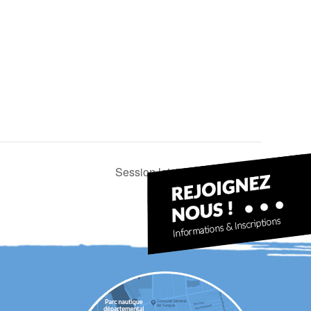
Session loisir avec Patrick