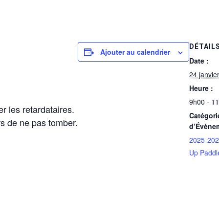
DÉTAIL
Ajouter au calendrier
Date :
24 janvie
Heure :
9h00 - 1
r les retardataires.
Catégori
rs de ne pas tomber.
d’Évène
2025-20
Up Paddl