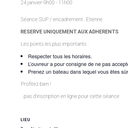
24 janvier-9h00
-
11h00
Séance SUP / encadrement : Etienne
RESERVE UNIQUEMENT AUX ADHERENTS
Les points les plus importants :
Respecter tous les horaires.
L’ouvreur a pour consigne de ne pas accepte
Prenez un bateau dans lequel vous êtes sû
Profitez bien !
…pas d’inscription en ligne pour cette séance
LIEU