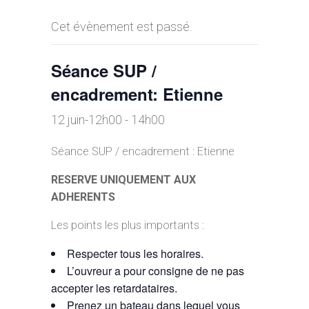
Cet évènement est passé.
Séance SUP /
encadrement: Etienne
12 juin-12h00
-
14h00
Séance SUP / encadrement : Etienne
RESERVE UNIQUEMENT AUX
ADHERENTS
Les points les plus importants :
Respecter tous les horaires.
L’ouvreur a pour consigne de ne pas
accepter les retardataires.
Prenez un bateau dans lequel vous