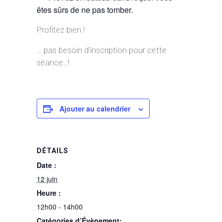
êtes sûrs de ne pas tomber.
Profitez bien !
… pas besoin d’inscription pour cette
séance…!
Ajouter au calendrier
DÉTAILS
Date :
12 juin
Heure :
12h00 - 14h00
Catégories d’Évènement: