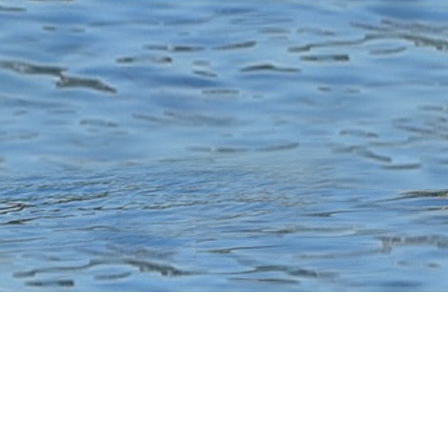
© Copyright ACBB CANOE KAYAK – Création :
www.designdelo.com